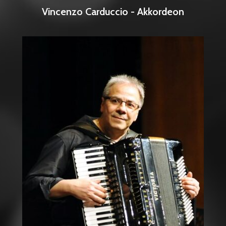
Vincenzo Carduccio - Akkordeon