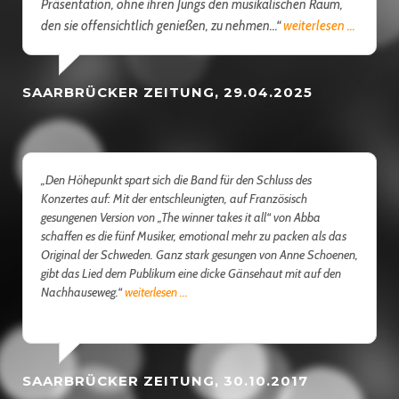
Präsentation, ohne ihren Jungs den musikalischen Raum,
den sie offensichtlich genießen, zu nehmen...“
weiterlesen ...
SAARBRÜCKER ZEITUNG, 29.04.2025
„Den Höhepunkt spart sich die Band für den Schluss des
Konzertes auf: Mit der entschleunigten, auf Französisch
gesungenen Version von „The winner takes it all“ von Abba
schaffen es die fünf Musiker, emotional mehr zu packen als das
Original der Schweden. Ganz stark gesungen von Anne Schoenen,
gibt das Lied dem Publikum eine dicke Gänsehaut mit auf den
Nachhauseweg.“
weiterlesen ...
SAARBRÜCKER ZEITUNG, 30.10.2017