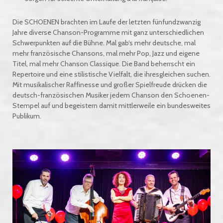
Die SCHOENEN brachten im Laufe der letzten fünfundzwanzig
Jahre diverse Chanson-Programme mit ganz unterschiedlichen
Schwerpunkten auf die Bühne. Mal gab‘s mehr deutsche, mal
mehr französische Chansons, mal mehr Pop, Jazz und eigene
Titel, mal mehr Chanson Classique. Die Band beherrscht ein
Repertoire und eine stilistische Vielfalt, die ihresgleichen suchen.
Mit musikalischer Raffinesse und großer Spielfreude drücken die
deutsch-französischen Musiker jedem Chanson den Schoenen-
Stempel auf und begeistern damit mittlerweile ein bundesweites
Publikum.