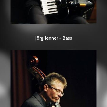
Jörg Jenner - Bass