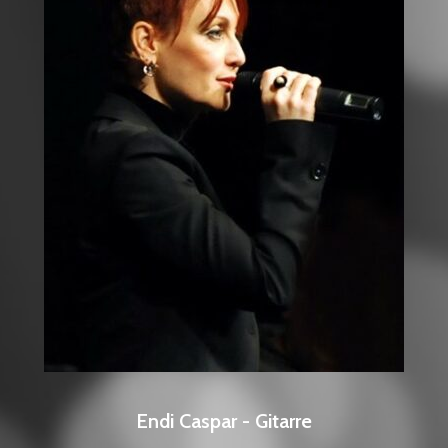
Endi Caspar - Gitarre