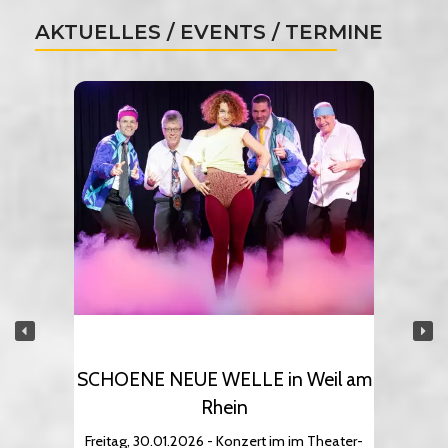
AKTUELLES / EVENTS / TERMINE
SCHOENE NEUE WELLE in Weil am
Rhein
Freitag, 30.01.2026 - Konzert im im Theater-