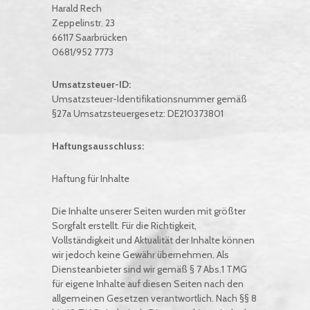
Harald Rech
Zeppelinstr. 23
66117 Saarbrücken
0681/952 7773
Umsatzsteuer-ID:
Umsatzsteuer-Identifikationsnummer gemäß
§27a Umsatzsteuergesetz: DE210373801
Haftungsausschluss:
Haftung für Inhalte
Die Inhalte unserer Seiten wurden mit größter
Sorgfalt erstellt. Für die Richtigkeit,
Vollständigkeit und Aktualität der Inhalte können
wir jedoch keine Gewähr übernehmen. Als
Diensteanbieter sind wir gemäß § 7 Abs.1 TMG
für eigene Inhalte auf diesen Seiten nach den
allgemeinen Gesetzen verantwortlich. Nach §§ 8