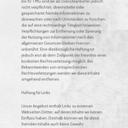
bis 10 TMG sind wir als Diensteanbieter jedoch
nicht verpflichtet, übermittelte oder
gespeicherte fremde Informationen zu
überwachen oder nach Umständen zu forschen,
die auf eine rechtswidrige Tätigkeit hinweisen.
Verpflichtungen zur Entfernung oder Sperrung
der Nutzung von Informationen nach den
allgemeinen Gesetzen bleiben hiervon
unberührt. Eine diesbezügliche Haftung ist
jedoch erst ab dem Zeitpunkt der Kenntnis einer
konkreten Rechtsverletzung möglich. Bei
Bekanntwerden von entsprechenden
Rechtsverletzungen werden wir diese Inhalte
umgehend entfernen.
Haftung für Links
Unser Angebot enthält Links zu externen
Webseiten Dritter, auf deren Inhalte wir keinen
Einfluss haben. Deshalb können wir für diese
fremden Inhalte auch keine Gewähr