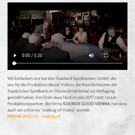
Wir bedanken uns bei den Saarland Spielbanken GmbH, die
uns für die Produktion dieser Videos die Räumlichkeiten der
Saarbrücker Spielbank im Deutschmühlental zur Verfügung
gestellt haben. Der Dreh dazu fand im Juni 2017 statt. Unser
Produktionspartner, die Firma
SOUNDS GOOD VIENNA
, hat dazu
auch ein schönes "making-of Video" erstellt:
RIEN NE VA PLUS - making of