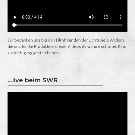
Wir bedanken uns bei den Filmfreunden der Lichtspiele Wadern,
die uns für die Produktion dieser Videos ihr wunderschönes Kino
zur Verfügung gestelt haben.
...live beim SWR