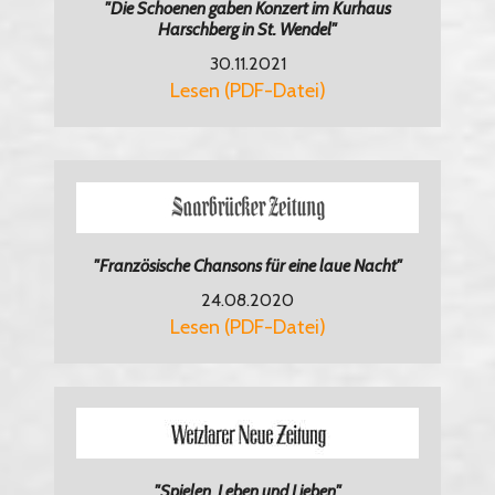
"Die Schoenen gaben Konzert im Kurhaus
Harschberg in St. Wendel"
30.11.2021
Lesen (PDF-Datei)
"Französische Chansons für eine laue Nacht"
24.08.2020
Lesen (PDF-Datei)
"Spielen, Leben und Lieben"