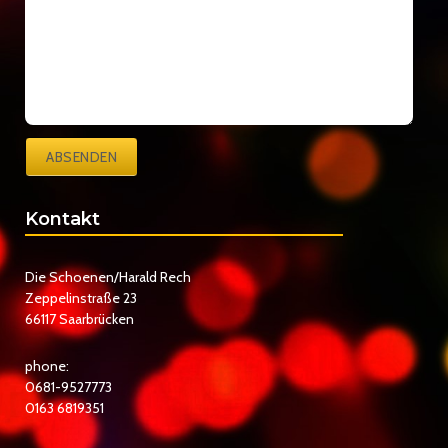
ABSENDEN
Kontakt
Die Schoenen/Harald Rech
Zeppelinstraße 23
66117 Saarbrücken
phone:
0681-9527773
0163 6819351