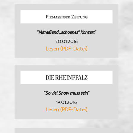
"Mitreißend „schoenes“ Konzert"
20.01.2016
Lesen (PDF-Datei)
"So viel Show muss sein"
19.01.2016
Lesen (PDF-Datei)