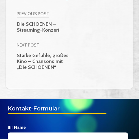
PREVIOUS POST
Beitragsnavigation
Die SCHOENEN –
Streaming-Konzert
NEXT POST
Starke Gefühle, großes
Kino – Chansons mit
„Die SCHOENEN“
Kontakt-Formular
Ihr Name