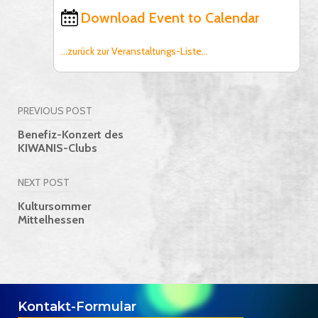
Download Event to Calendar
...zurück zur Veranstaltungs-Liste...
PREVIOUS POST
Beitragsnavigation
Benefiz-Konzert des
KIWANIS-Clubs
NEXT POST
Kultursommer
Mittelhessen
Kontakt-Formular