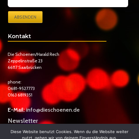
ABSENDEN
Kontakt
Die Schoenen/Harald Rech
Zeppelinstraße 23
66117 Saarbrücken
phone:
0681-9527773
0163 6819351
E-Mail:
info@dieschoenen.de
Newsletter
Datenschutzerklärung
Diese Website benutzt Cookies. Wenn du die Website weiter
nutzt, gehen wir von deinem Einverständnis aus.