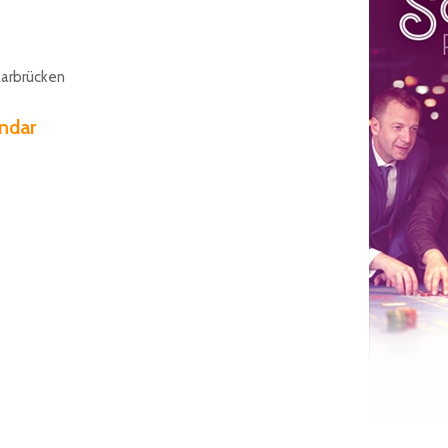
aarbrücken
ndar