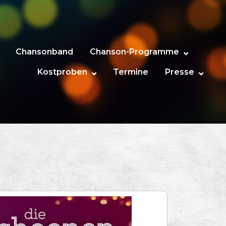
Chansonband
Chanson-Programme
Kostproben
Termine
Presse