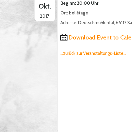
Beginn: 20:00 Uhr
Okt.
Ort: bel étage
2017
Adresse: Deutschmühlental, 66117 S
Download Event to Cale
...zurück zur Veranstaltungs-Liste...