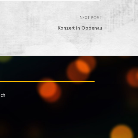
NEXT POST
Konzert in Oppenau
ech