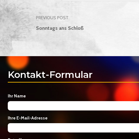
PREVIOUS POST
Beitragsnavigation
Sonntags ans Schloß
Kontakt-Formular
Ihr Name
Ihre E-Mail-Adresse