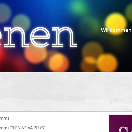
Willkommen
ramms
mms "RIEN NE VA PLUS“