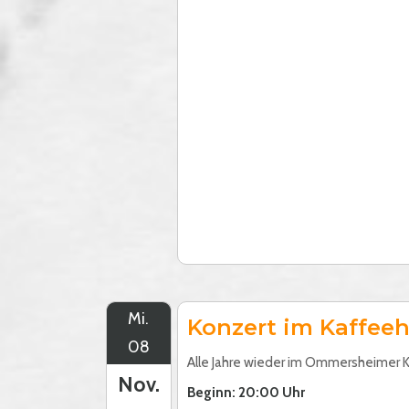
Mi.
Konzert im Kaffee
08
Alle Jahre wieder im Ommersheimer 
Nov.
Beginn: 20:00 Uhr