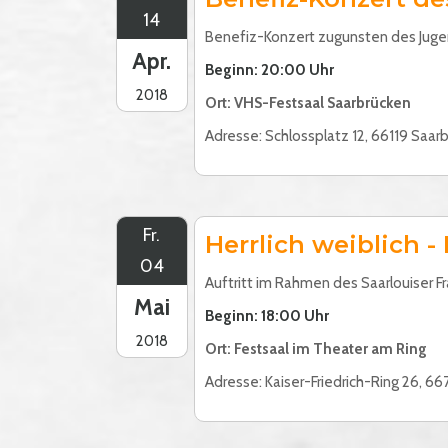
14
Benefiz-Konzert zugunsten des Juge
Apr.
Beginn: 20:00 Uhr
2018
Ort: VHS-Festsaal Saarbrücken
Adresse: Schlossplatz 12, 66119 Saar
Fr.
Herrlich weiblich - 
04
Auftritt im Rahmen des Saarlouiser 
Mai
Beginn: 18:00 Uhr
2018
Ort: Festsaal im Theater am Ring
Adresse: Kaiser-Friedrich-Ring 26, 66