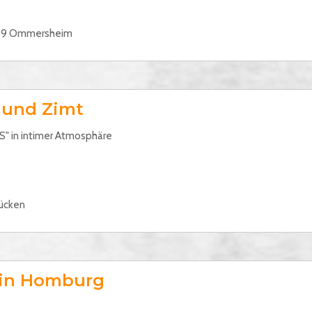
6339 Ommersheim
 und Zimt
" in intimer Atmosphäre
rücken
 in Homburg