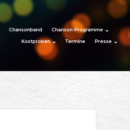
Chansonband
Chanson-Programme
Kostproben
Termine
Presse