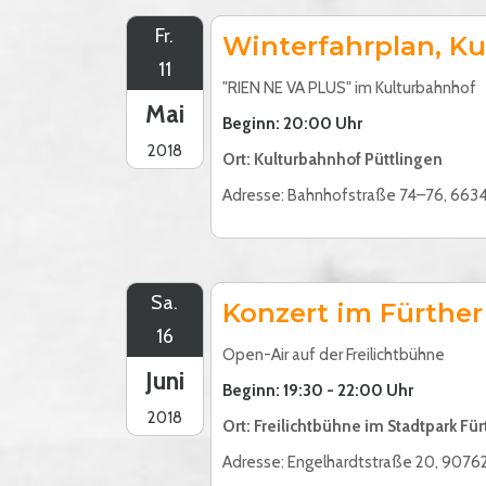
Fr.
Winterfahrplan, K
11
"RIEN NE VA PLUS" im Kulturbahnhof
Mai
Beginn: 20:00 Uhr
2018
Ort: Kulturbahnhof Püttlingen
Adresse: Bahnhofstraße 74–76, 6634
Sa.
Konzert im Fürther
16
Open-Air auf der Freilichtbühne
Juni
Beginn: 19:30 - 22:00 Uhr
2018
Ort: Freilichtbühne im Stadtpark Fü
Adresse: Engelhardtstraße 20, 90762