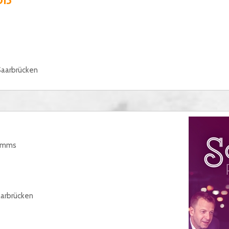
Saarbrücken
ramms
aarbrücken