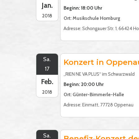
Jan.
Beginn: 18:00 Uhr
2018
Ort: Musikschule Homburg
Adresse: Schongauer Str. 1, 66424 H
Sa.
Konzert in Oppena
17
„RIEN NE VA PLUS“ im Schwarzwald
Feb.
Beginn: 20:00 Uhr
2018
Ort: Günter-Bimmerle-Halle
Adresse: Einmatt, 77728 Oppenau
Sa.
Benefiz-Konzert d