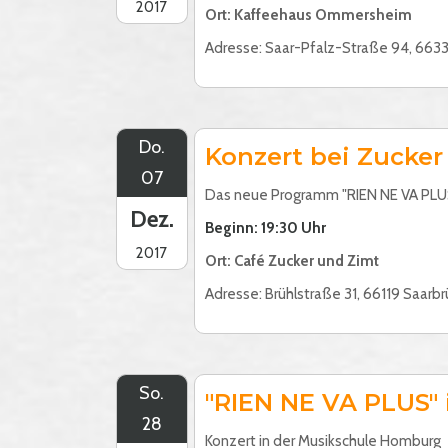
2017
Ort: Kaffeehaus Ommersheim
Adresse: Saar-Pfalz-Straße 94, 6
Do.
Konzert bei Zucker
07
Das neue Programm "RIEN NE VA PLUS
Dez.
Beginn: 19:30 Uhr
2017
Ort: Café Zucker und Zimt
Adresse: Brühlstraße 31, 66119 Saarb
So.
"RIEN NE VA PLUS"
28
Konzert in der Musikschule Homburg