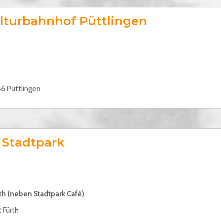
ulturbahnhof Püttlingen
6 Püttlingen
 Stadtpark
rth (neben Stadtpark Café)
 Fürth