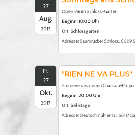
27
Open-Air im Schloss-Garten
Aug.
Beginn: 18:00 Uhr
2017
Ort: Schlossgarten
Adresse: Saarbrücker Schloss, 66119 
Fr.
"RIEN NE VA PLUS"
27
Premiere des neuen Chanson-Prog
Okt.
Beginn: 20:00 Uhr
2017
Ort: bel étage
Adresse: Deutschmühlental, 66117 S