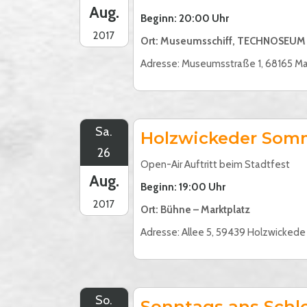
Aug.
Beginn: 20:00 Uhr
2017
Ort: Museumsschiff, TECHNOSEU
Adresse: Museumsstraße 1, 68165 M
Sa.
Holzwickeder Som
26
Open-Air Auftritt beim Stadtfest
Aug.
Beginn: 19:00 Uhr
2017
Ort: Bühne – Marktplatz
Adresse: Allee 5, 59439 Holzwickede
So.
Sonntags ans Schl