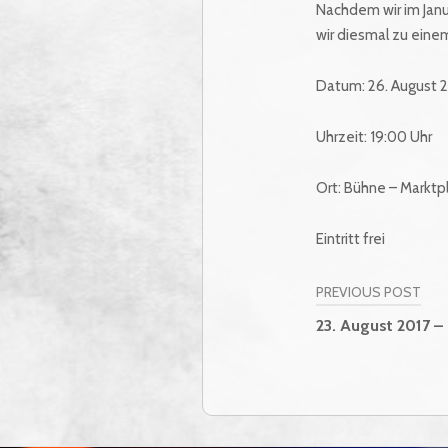
Nachdem wir im Janu
wir diesmal zu eine
Datum: 26. August 
Uhrzeit: 19:00 Uhr
Ort: Bühne – Marktp
Eintritt frei
PREVIOUS POST
Beitragsn
23. August 2017 –