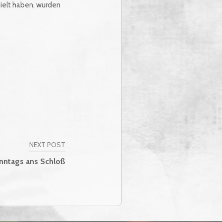
ielt haben, wurden
NEXT POST
onntags ans Schloß