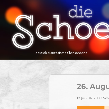
Skip
Home
to
content
deutsch-französische Chansonband
26. Aug
19. Juli 2017
Die Sc