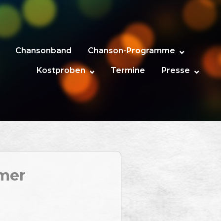
Chansonband
Chanson-Programme
Kostproben
Termine
Presse
mmer