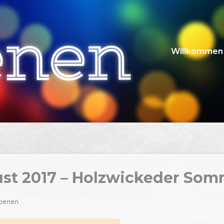
Willkommen
ust 2017 – Holzwickeder So
hoenen