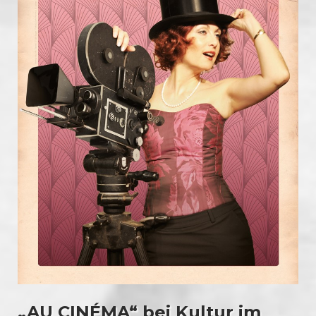
„AU CINÉMA“ bei Kultur im