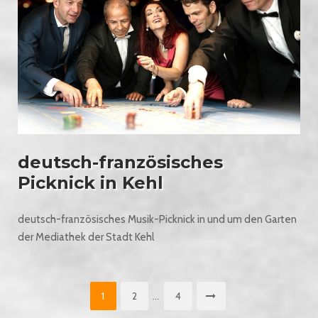
deutsch-französisches
Picknick in Kehl
deutsch-französisches Musik-Picknick in und um den Garten
der Mediathek der Stadt Kehl
1
2
4
…
Seitennummerierung