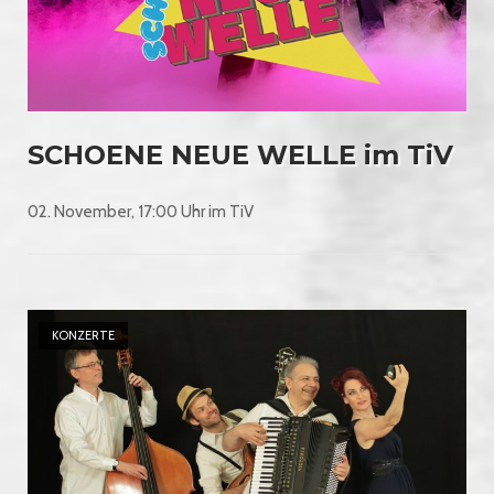
SCHOENE NEUE WELLE im TiV
02. November, 17:00 Uhr im TiV
Open post
KONZERTE