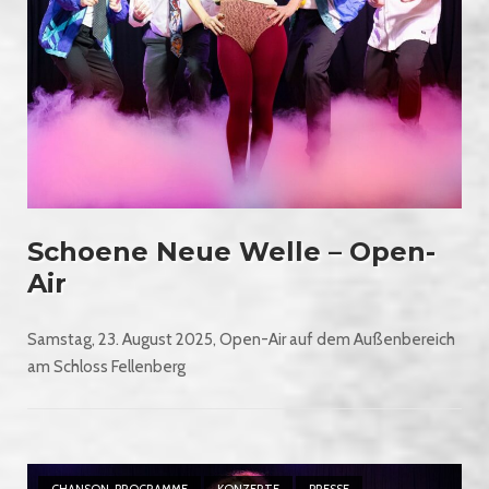
Schoene Neue Welle – Open-
Air
Samstag, 23. August 2025, Open-Air auf dem Außenbereich
am Schloss Fellenberg
Open post
CHANSON-PROGRAMME
KONZERTE
PRESSE