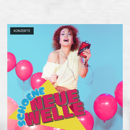
Open post
KONZERTE