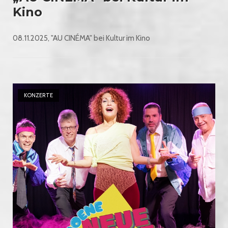
Kino
08.11.2025, "AU CINÉMA" bei Kultur im Kino
Open post
KONZERTE