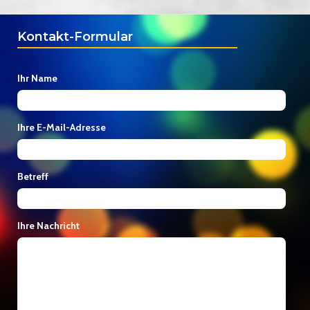
der
Beiträge
Kontakt-Formular
Ihr Name
Ihre E-Mail-Adresse
Betreff
Ihre Nachricht