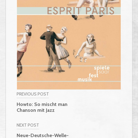
PREVIOUS POST
Beitragsnavigation
Howto: So mischt man
Chanson mit Jazz
NEXT POST
Neue-Deutsche-Welle-