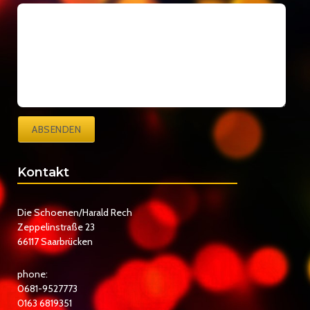
ABSENDEN
Kontakt
Die Schoenen/Harald Rech
Zeppelinstraße 23
66117 Saarbrücken
phone:
0681-9527773
0163 6819351